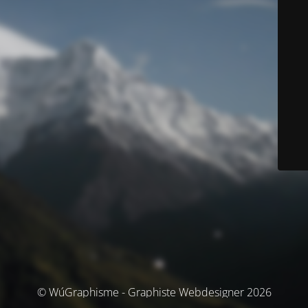
© WúGraphisme - Graphiste Webdesigner 2026